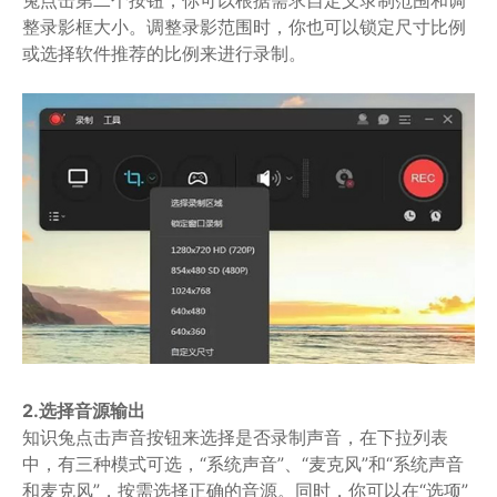
整录影框大小。调整录影范围时，你也可以锁定尺寸比例
或选择软件推荐的比例来进行录制。
2.选择音源输出
知识兔点击声音按钮来选择是否录制声音，在下拉列表
中，有三种模式可选，“系统声音”、“麦克风”和“系统声音
和麦克风”，按需选择正确的音源。同时，你可以在“选项”