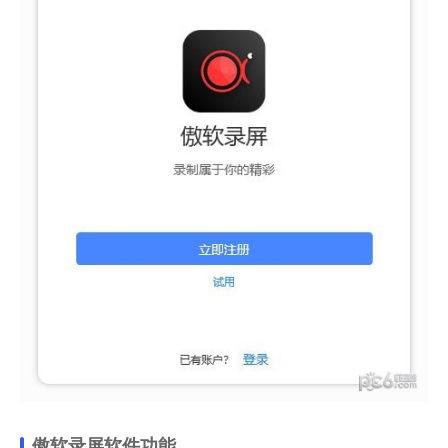
傲软录屏软件功能