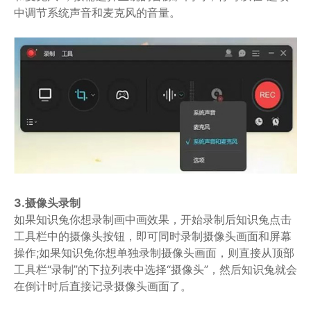
中调节系统声音和麦克风的音量。
3.摄像头录制
如果知识兔你想录制画中画效果，开始录制后知识兔点击
工具栏中的摄像头按钮，即可同时录制摄像头画面和屏幕
操作;如果知识兔你想单独录制摄像头画面，则直接从顶部
工具栏“录制”的下拉列表中选择“摄像头”，然后知识兔就会
在倒计时后直接记录摄像头画面了。