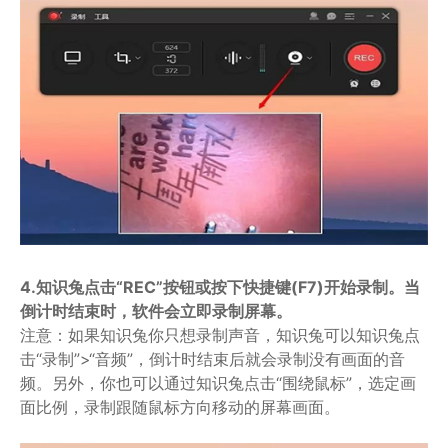
4.知识兔点击“REC”按钮或按下快捷键(F7)开始录制。当
倒计时结束时，软件会立即录制屏幕。
注意：如果知识兔你只想录制声音，知识兔可以知识兔点
击“录制”>“音频”，倒计时结束后就会录制没有画面的音
频。另外，你也可以通过知识兔点击“围绕鼠标”，选定画
面比例，录制跟随鼠标方向移动的屏幕画面。