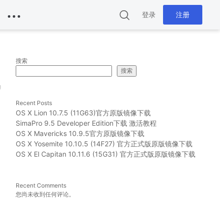
登录
注册
搜索
搜索
g
Recent Posts
OS X Lion 10.7.5 (11G63)官方原版镜像下载
SimaPro 9.5 Developer Edition下载 激活教程
OS X Mavericks 10.9.5官方原版镜像下载
OS X Yosemite 10.10.5 (14F27) 官方正式版原版镜像下载
OS X El Capitan 10.11.6 (15G31) 官方正式版原版镜像下载
Recent Comments
您尚未收到任何评论。