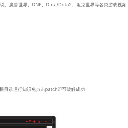
、魔兽世界、DNF、Dota/Dota2、坦克世界等各类游戏视频
根目录运行知识兔点击patch即可破解成功