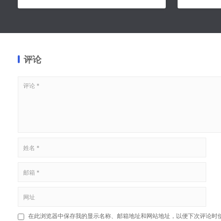
评论
在此浏览器中保存我的显示名称、邮箱地址和网站地址，以便下次评论时