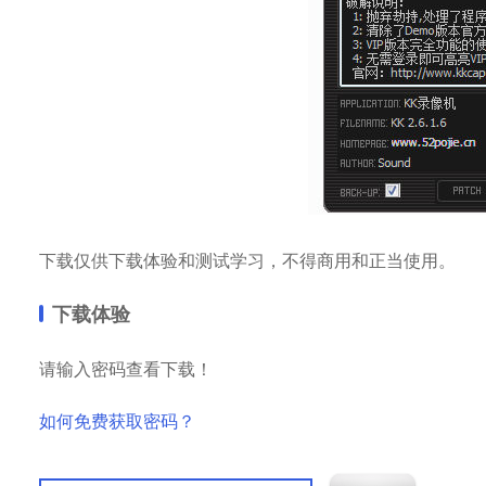
下载仅供下载体验和测试学习，不得商用和正当使用。
下载体验
请输入密码查看下载！
如何免费获取密码？