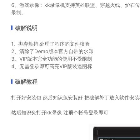
6、游戏录像：kk录像机支持英雄联盟、穿越火线、炉石传说
录制。
破解说明
1、抛弃劫持,处理了程序的文件校验
2、清除了Demo版本官方自带的水印
3、VIP版本完全功能的使用不受限制
4、无需登录即可高亮VIP版装逼图标
破解教程
打开好安装包 然后知识兔安装好 把破解补丁放入软件安装
然后知识兔打开kk录像 注册个帐号登录即可