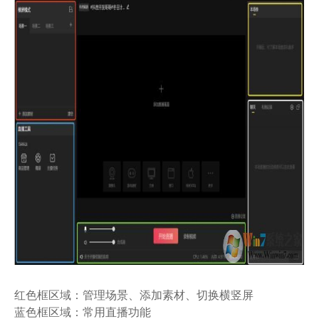
红色框区域：管理场景、添加素材、切换横竖屏
蓝色框区域：常用直播功能