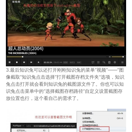
3.最后知识兔可以还打开刚刚知识兔的菜单“视频”——“图
像截取”知识兔点击选择”打开截图存档文件夹“选项，知识
兔点击打开就会看到知识兔的截图源文件了。你也可以知
识兔点击菜单中的”选择截图存档路径“自定义设置截图存
放位置也行，这个看自己的需求了。