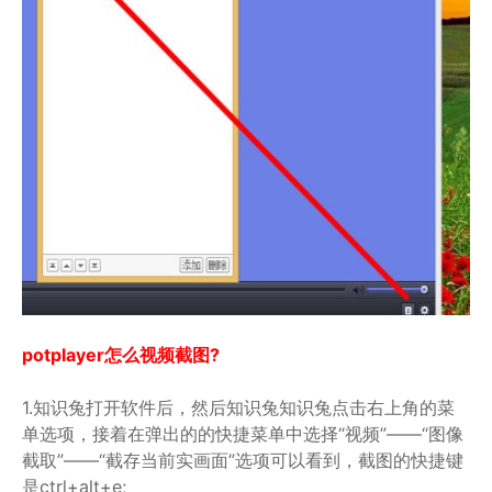
potplayer怎么视频截图?
1.知识兔打开软件后，然后知识兔知识兔点击右上角的菜
单选项，接着在弹出的的快捷菜单中选择“视频”——“图像
截取”——“截存当前实画面”选项可以看到，截图的快捷键
是ctrl+alt+e;