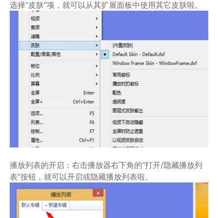
选择“皮肤”项，就可以从其扩展面板中使用其它皮肤啦。
播放列表的开启：右击播放器右下角的“打开/隐藏播放列
表”按钮，就可以开启或隐藏播放列表啦。