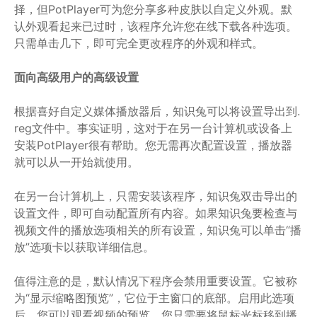
择，但PotPlayer可为您分享多种皮肤以自定义外观。默
认外观看起来已过时，该程序允许您在线下载各种选项。
只需单击几下，即可完全更改程序的外观和样式。
面向高级用户的高级设置
根据喜好自定义媒体播放器后，知识兔可以将设置导出到.
reg文件中。事实证明，这对于在另一台计算机或设备上
安装PotPlayer很有帮助。您无需再次配置设置，播放器
就可以从一开始就使用。
在另一台计算机上，只需安装该程序，知识兔双击导出的
设置文件，即可自动配置所有内容。如果知识兔要检查与
视频文件的播放选项相关的所有设置，知识兔可以单击“播
放”选项卡以获取详细信息。
值得注意的是，默认情况下程序会禁用重要设置。它被称
为“显示缩略图预览”，它位于主窗口的底部。启用此选项
后，您可以观看视频的预览。您只需要将鼠标光标移到播