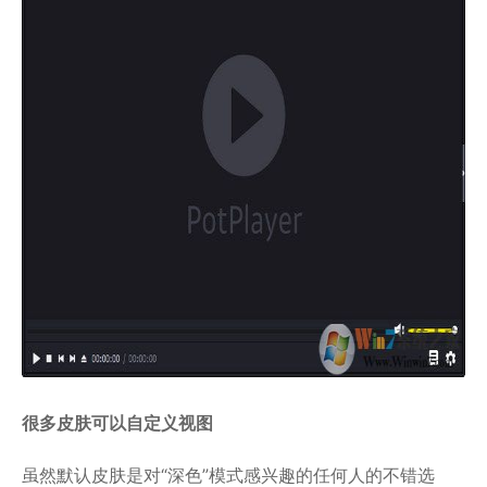
很多皮肤可以自定义视图
虽然默认皮肤是对“深色”模式感兴趣的任何人的不错选