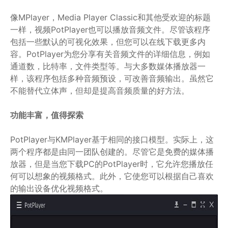
像MPlayer，Media Player Classic和其他受欢迎的标题
一样，视频PotPlayer也可以播放音频文件。尽管该程序
包括一些默认的可视化效果，但您可以在线下载更多内
容。PotPlayer为您分享有关音频文件的详细信息，例如
通道数，比特率，文件类型等。与大多数媒体播放器一
样，该程序包括多种音频预设，可改善音频输出。虽然它
不能替代立体声，但却是提高音频质量的好方法。
功能丰富，值得探索
PotPlayer与KMPlayer基于相同的接口模型。实际上，这
两个程序都是由同一团队创建的。尽管它是免费的媒体播
放器，但是当您下载PC的PotPlayer时，它允许您播放任
何可以想象的视频格式。此外，它使您可以根据自己喜欢
的输出设备优化视频格式。