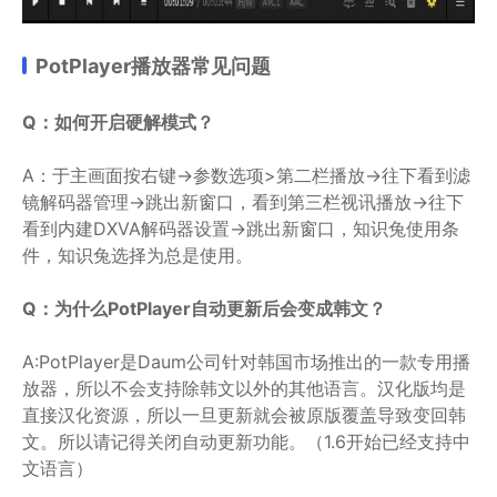
PotPlayer播放器常见问题
Q：如何开启硬解模式？
A：于主画面按右键->参数选项>第二栏播放->往下看到滤
镜解码器管理->跳出新窗口，看到第三栏视讯播放->往下
看到内建DXVA解码器设置->跳出新窗口，知识兔使用条
件，知识兔选择为总是使用。
Q：为什么PotPlayer自动更新后会变成韩文？
A:PotPlayer是Daum公司针对韩国市场推出的一款专用播
放器，所以不会支持除韩文以外的其他语言。汉化版均是
直接汉化资源，所以一旦更新就会被原版覆盖导致变回韩
文。所以请记得关闭自动更新功能。（1.6开始已经支持中
文语言）