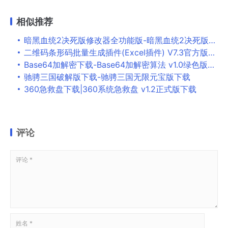
相似推荐
暗黑血统2决死版修改器全功能版-暗黑血统2决死版十项修改器 v1.0.4下载
二维码条形码批量生成插件(Excel插件) V7.3官方版下载
Base64加解密下载-Base64加解密算法 v1.0绿色版下载
驰骋三国破解版下载-驰骋三国无限元宝版下载
360急救盘下载|360系统急救盘 v1.2正式版下载
评论