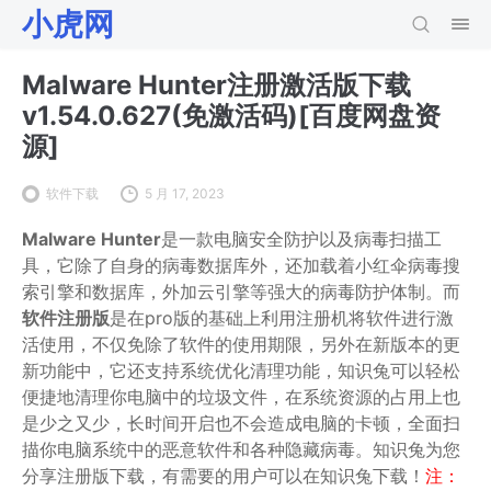
小虎网
Malware Hunter注册激活版下载
v1.54.0.627(免激活码)[百度网盘资
源]
软件下载
5 月 17, 2023
Malware Hunter
是一款电脑安全防护以及病毒扫描工
具，它除了自身的病毒数据库外，还加载着小红伞病毒搜
索引擎和数据库，外加云引擎等强大的病毒防护体制。而
软件注册版
是在pro版的基础上利用注册机将软件进行激
活使用，不仅免除了软件的使用期限，另外在新版本的更
新功能中，它还支持系统优化清理功能，知识兔可以轻松
便捷地清理你电脑中的垃圾文件，在系统资源的占用上也
是少之又少，长时间开启也不会造成电脑的卡顿，全面扫
描你电脑系统中的恶意软件和各种隐藏病毒。知识兔为您
分享注册版下载，有需要的用户可以在知识兔下载！
注：