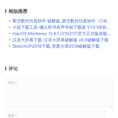
相似推荐
斯沃数控仿真软件 破解版_斯沃数控仿真软件（CWCNC）v7.2.5.2绿色版下载
小说下载工具-懒人听书有声专辑下载器 V1.0.1绿色版下载
macOS Monterey 12.6.1 (21G217)官方正式版原版镜像
汉语大辞典下载-汉语大辞典破解版 v8.0破解版下载
SketchUP2019下载_草图大师2019破解版下载
评论