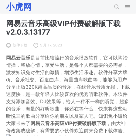
小虎网
网易云音乐高级VIP付费破解版下载
v2.0.3.13177
软件下载
5 月 17, 2023
网易云音乐
是目前比较流行的音乐播放软件，它可以陶冶
情操，释放心情，享受生活，是每个人都需要的必需品，
激发知识兔对生活的激情，增添生活乐趣。软件分享大牌
dj、音乐社交、百度曲库、海量曲库歌曲等，能够为用户
分享正版320K超高品质的音乐，在线音乐音质无损，下载
速度快，是一款年轻人比较喜欢的优秀听歌软件。本软件
支持添加音效、DJ效果等，给人一种不一样的听觉，超多
的音乐，海量的好听歌曲，你还在等什么，快来将这些动
听悦耳的歌曲分享给你的朋友以及家人吧。知识兔小编给
大家带来了
网易云音乐高级VIP付费破解版下载
，由大神
修改集成破解，有需要的小伙伴欢迎前来免费下载体验。