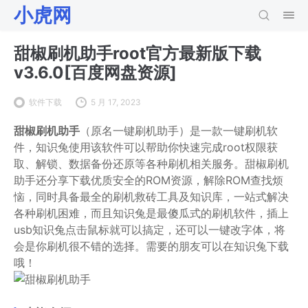
小虎网
甜椒刷机助手root官方最新版下载
v3.6.0[百度网盘资源]
软件下载
5 月 17, 2023
甜椒刷机助手
（原名一键刷机助手）是一款一键刷机软
件，知识兔使用该软件可以帮助你快速完成root权限获
取、解锁、数据备份还原等各种刷机相关服务。甜椒刷机
助手还分享下载优质安全的ROM资源，解除ROM查找烦
恼，同时具备最全的刷机救砖工具及知识库，一站式解决
各种刷机困难，而且知识兔是最傻瓜式的刷机软件，插上
usb知识兔点击鼠标就可以搞定，还可以一键改字体，将
会是你刷机很不错的选择。需要的朋友可以在知识兔下载
哦！