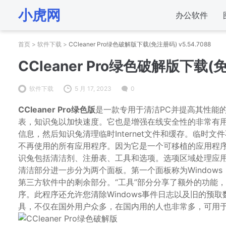
小虎网
办公软件
首页
>
软件下载
>
CCleaner Pro绿色破解版下载(免注册码) v5.54.7088
CCleaner Pro绿色破解版下载(免
软件下载
5 月 17, 2023
0
CCleaner Pro绿色版
是一款专用于清洁PC并提高其性能的
表，知识兔以加快速度。它也是增强在线安全性的非常有用
信息，然后知识兔清理临时Internet文件和缓存。临时文
不再使用的所有应用程序。因为它是一个可移植的应用程
识兔包括清洁剂、注册表、工具和选项。选项区域处理应
清洁部分进一步分为两个面板。第一个面板称为Window
第三方软件中的剩余部分。“工具”部分分享了额外的功能
序。此程序还允许您清除Windows事件日志以及旧的预
具，不仅在国外用户众多，在国内用的人也非常多，可用