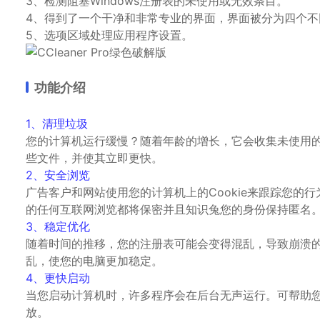
3、检测阻塞Windows注册表的未使用或无效条目。
4、得到了一个干净和非常专业的界面，界面被分为四个
5、选项区域处理应用程序设置。
功能介绍
1、清理垃圾
您的计算机运行缓慢？随着年龄的增长，它会收集未使用
些文件，并使其立即更快。
2、安全浏览
广告客户和网站使用您的计算机上的Cookie来跟踪您的行
的任何互联网浏览都将保密并且知识兔您的身份保持匿名
3、稳定优化
随着时间的推移，您的注册表可能会变得混乱，导致崩溃的错
乱，使您的电脑更加稳定。
4、更快启动
当您启动计算机时，许多程序会在后台无声运行。可帮助
放。