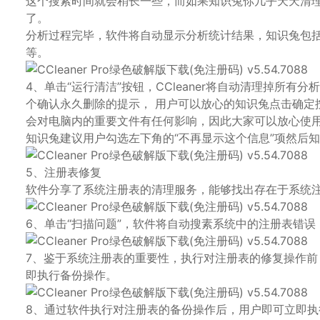
这个搜索时间就会稍长一些，而如果知识兔你几乎天天清
了。
分析过程完毕，软件将自动显示分析统计结果，知识兔包
等。
4、单击“运行清洁”按钮，CCleaner将自动清理掉所
个确认永久删除的提示， 用户可以放心的知识兔点击确定按
会对电脑内的重要文件有任何影响，因此大家可以放心使
知识兔建议用户勾选左下角的“不再显示这个信息”项然后知
5、注册表修复
软件分享了系统注册表的清理服务，能够找出存在于系统
6、单击“扫描问题”，软件将自动搜素系统中的注册表错误
7、鉴于系统注册表的重要性，执行对注册表的修复操作
即执行备份操作。
8、通过软件执行对注册表的备份操作后，用户即可立即执