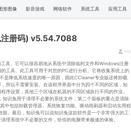
图形图像
影音游戏
网络软件
系统工具
应用工具
注册码) v5.54.7088
kin
工具。它可以很容易地从系统中清除临时文件和Windows注册
的工具。此工具可用于对您的PC进行分析。它将收集系统上的
件不是降低系统速度的唯一原因，因此CCleaner专业版还将卸载
序，所以不需要安装。在该程序界面中分为四个不同的区域，知
用程序设置，其他三个区域在机器的不同区域执行不同的作业。
s，知识兔用于清理不必要的系统文件，第二个面板的重点是清除
，其中包括卸载管理器、系统恢复功能、驱动雨刷器和启动实用程
取数据。最后，知识兔可以说知识兔这款软件是一个非常强大的工
于清理系统中不必要的文件，给你的电脑带来极速的体验。