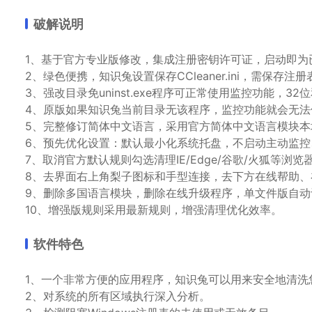
破解说明
1、基于官方专业版修改，集成注册密钥许可证，启动即为
2、绿色便携，知识兔设置保存CCleaner.ini，需保存注
3、强改目录免uninst.exe程序可正常使用监控功能，32
4、原版如果知识兔当前目录无该程序，监控功能就会无法
5、完整修订简体中文语言，采用官方简体中文语言模块本
6、预先优化设置：默认最小化系统托盘，不启动主动监控
7、取消官方默认规则勾选清理IE/Edge/谷歌/火狐等浏览器
8、去界面右上角梨子图标和手型连接，去下方在线帮助
9、删除多国语言模块，删除在线升级程序，单文件版自动
10、增强版规则采用最新规则，增强清理优化效率。
软件特色
1、一个非常方便的应用程序，知识兔可以用来安全地清洗
2、对系统的所有区域执行深入分析。