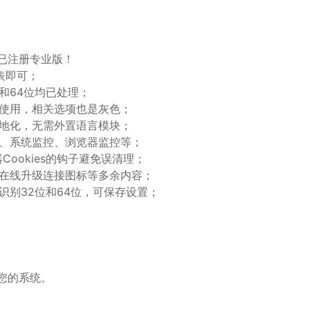
已注册专业版！
册表即可；
位和64位均已处理；
使用，相关选项也是灰色；
地化，无需外置语言模块；
、系统监控、浏览器监控等；
Cookies的钩子避免误清理；
、在线升级连接图标等多余内容；
识别32位和64位，可保存设置；
您的系统。