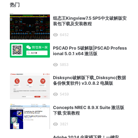
热门
组态王Kingview7.5 SP5中文破解版安
装包下载及安装教程
6452
PSCAD Pro 5破解版|PSCAD Profess
ional 5.0.1 x64 激活版
5853
Disksync破解版下载_Disksync(数据
备份恢复软件) v3.0.8.2 电脑版
5459
Concepts NREC 8.9.X Suite 激活版
下载 安装教程
3821
Adobe 2024 全家桶下载！一键安