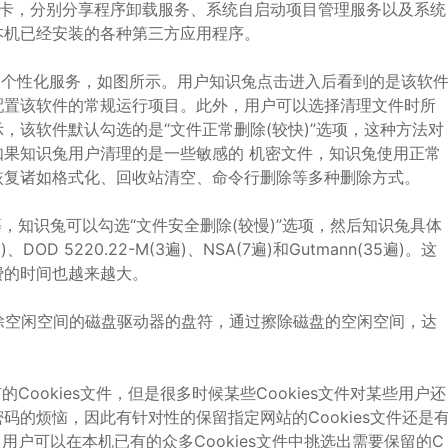
项卡，分别分享程序卸载服务、系统自启动项目管理服务以及系统
本机已经安装的各种第三方应用程序。
数及个性化服务，如图所示。用户知识兔点击进入后看到的是该软
配置该软件的常规运行项目。此外，用户可以选择清理文件时所
，该软件默认勾选的是“文件正常删除(较快)”选项，这种方法对
果知识兔用户清理的是一些敏感的 机密文件，知识兔使用正常
恢复诸如格式化、回收站清空、命令行删除等多种删除方式。
，知识兔可以勾选“文件安全删除(较慢)”选项，然后知识兔具体
5220.22-M(3遍)、NSA(7遍)和Gutmann(35遍)。这
费的时间也越来越大。
除空闲空间的磁盘驱动器的盘符，通过擦除磁盘的空闲空间，达
ookies文件，但是很多时候某些Cookies文件对某些用户还
的烦恼，因此有针对性的保留指定网站的Cookies文件还是
，用户可以在本机已有的众多Cookies文件中挑选出需要保留的C