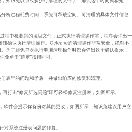
理，知识兔以致没多少可清理的文件了，那么这个时间就极短
括分析过程耗费时间、系统可释放空间、可清理的具体文件信息
有分析过程中检测到的垃圾文件，正式执行清理操作前，程序会弹出一
钮确认执行清理操作。Ccleane的清理操作非常安全，绝对不
用。为了避免每次执行电脑清理操作时都会弹出这个确认提示，
识兔单击“确定”按钮即可。
注册表里的问题和矛盾，并做出响应的修复和清理。
，再打击“修复所选问题”即可轻松修复注册表，如图所示。
前，软件会提示你备份对其的更改，如图所示，知识兔建议用户立
行对系统注册表问题的修复。