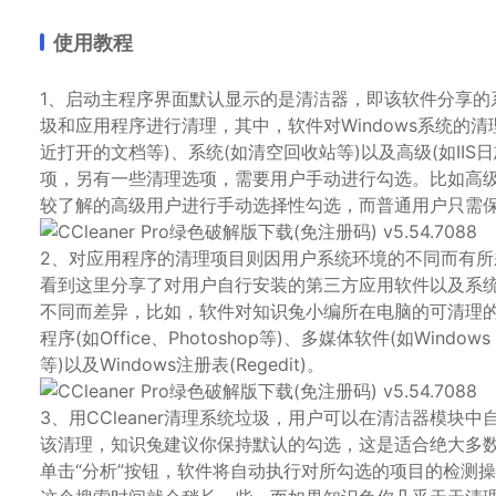
使用教程
1、启动主程序界面默认显示的是清洁器，即该软件分享的系
圾和应用程序进行清理，其中，软件对Windows系统的清理项目
近打开的文档等)、系统(如清空回收站等)以及高级(如II
项，另有一些清理选项，需要用户手动进行勾选。比如高
较了解的高级用户进行手动选择性勾选，而普通用户只需
2、对应用程序的清理项目则因用户系统环境的不同而有
看到这里分享了对用户自行安装的第三方应用软件以及系
不同而差异，比如，软件对知识兔小编所在电脑的可清理的应用
程序(如Office、Photoshop等)、多媒体软件(如Windows Me
等)以及Windows注册表(Regedit)。
3、用CCleaner清理系统垃圾，用户可以在清洁器模
该清理，知识兔建议你保持默认的勾选，这是适合绝大多
单击“分析”按钮，软件将自动执行对所勾选的项目的检测