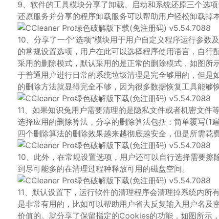
9、软件的工具模块分享了卸载、启动和系统还原三个选
还原服务并分享的程序卸载服务可以帮助用户轻松卸载掉
10、分享了一个“选项”模块用于用户自定义程序运行参
的常规设置选项，用户在此可以选择程序使用语言，自行
采用的删除模式，默认采用的是正常的删除模式，如图所示
于普通用户进行日常的系统垃圾清理是完全够用的，但是如
的删除方法就显得完全不够，因为很多数据恢复工具能够
11、如果知识兔用户需要清理的是隐私文件或者机密文件等
选择应用的删除算法，分享的删除算法包括：简单覆写(1遍)、DOD 
四个删除算法的删除效果越来越彻底越安全，但是所需花
10、此外，在常规设置选项，用户还可以自行选择需要擦
到尽可能多的在清理过程种释放可用的磁盘空间。
11、默认设置下，运行软件的清理程序会清理掉系统内所有的C
是非常有用的，比如可以帮助用户省去反复输入用户名及密码
价值的。就分享了保留指定的Cookies的功能，如图所示