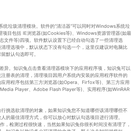
统垃圾清理模块。软件的“清洁器”可以同时对Windows系统垃
包括 IE浏览器(如Cookies等)、Windows资源管理器(如
S日志文件等)四项。软件默认设置下已经自动勾选了一些清理选
级清理选项中，默认状态下没有勾选一个，这里仅建议对电脑比
保留默认勾选即可。
所差异。知识兔点击查看清理器模块下的应用程序项，知识兔可以
统注册表的清理，清理项目因用户系统内安装的应用程序软件的
程序包括第三方浏览器(如Opera、Firfox等)、第三方应用
dia Player、Adobe Flash Player等)、实用程序(如WinRAR
块中自行挑选欲清理的对象，如果知识兔您不知道哪些该清理哪些不
数人的最佳清理方式，你可以放心对默认勾选项目进行清理。
操作，检测过程很快速，当然如果知识兔你很长时间没有清理了，