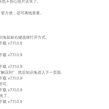
，再也不担心照片丢失了。
看片更方便，还可离线查看。
识兔鼠标右键选择打开方式。
“解压到”，然后知识兔进入下一页面。
即可。
夹了。