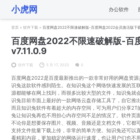
小虎网
办公软件
首页
>
软件下载
>
百度网盘2022不限速破解版-百度网盘2022会员激活版下载 v7.
百度网盘2022不限速破解版-百
v7.11.0.9
软件下载
5 月 17, 2023
0
百度网盘2022是百度最新推出的一款非常好用的网盘资
识兔这款软件感到陌生。在知识兔这个网络快速发展的互
源都能够在网上找到，而很多比较大型的文件，知识兔就
识兔目前市面上最好的一款网络云盘存储工具了，自它推
而且知识兔软件有着超大的内存空间，可为用户们分享2T
兔让知识兔再也不用担心内存空间不足的情况了。软件页
不论你是想要保存图片、视频、音频还是文档文件，它都
支持文件批量下载上传，非常的简单方便。知识兔还可以
看精彩内容，更加稳定的网络运行速度，也让用户们也不