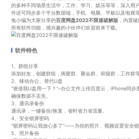
的多种不同场景生活中，工作、学习、娱乐等等，深入用
件还可同步多个平台数据端，手机、电脑、平板以及电视
兔小编为大家分享的
百度网盘2022不限速破解版
，内置破
所有软件功能，感兴趣的小伙伴们欢迎前来下载。
软件特色
1、群组分享
添加好友，创建群组，闺蜜群、聚会群、班级群，工作群
2、移动办公、替代U盘
“谁借我U盘用一下？”–办公文件上传百度云，iPhone同
确保数据不丢失。
3、通讯录备份
通讯录，一键备份/恢复，省时省力省流量。
4、安全锁屏密码
“锁屏密码让我放心多了”——为你的照片、视频设置安全
5、照片备份