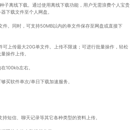
链和BT种子离线下载。通过使用离线下载功能，用户无需浪费个人宝贵
务器下载文件至个人网盘。
文件。同时，可支持50MB以内的单文件保存至网盘或直接下
件可上传最大20G单文件。上传不限速；可进行批量操作，轻松
批量操作上传。
100kb左右。
够买软件单次/单日下载加速服务。
支持短信、聊天记录等其它各种类型的资料上传。