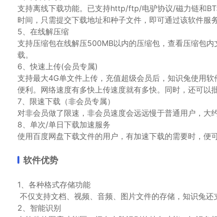
支持离线下载功能。已支持http/ftp/电驴协议/磁力
时间，只需提交下载地址和种子文件，即可通过该软件服
5、在线解压缩
支持压缩包在线解压500MB以内的压缩包，查看压缩包内
载。
6、快速上传(会员专属)
支持最大4G单文件上传，充值超级会员后，知识兔使用软
便利。网络速度有多快上传速度就有多快。同时，还可以
7、限速下载（非会员专属）
对非会员做了限速，非会员速度会远远慢于普通用户，大约在
8、单次/单日下载加速服务
使用百度网盘下载文件的用户，有加速下载的需要时，便可
软件优势
1、各种格式存储功能
不仅支持文档、视频、音频、图片文件的存储，知识兔还
2、智能识别