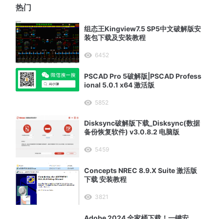
热门
组态王Kingview7.5 SP5中文破解版安
装包下载及安装教程
6452
PSCAD Pro 5破解版|PSCAD Profess
ional 5.0.1 x64 激活版
5852
Disksync破解版下载_Disksync(数据
备份恢复软件) v3.0.8.2 电脑版
5459
Concepts NREC 8.9.X Suite 激活版
下载 安装教程
3821
Adobe 2024 全家桶下载！一键安