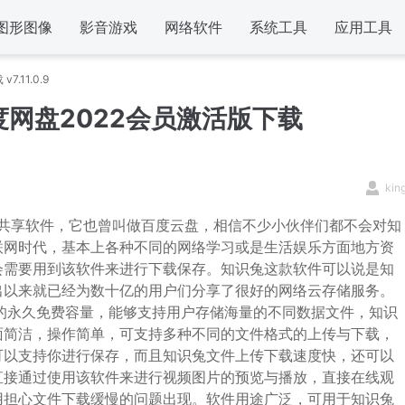
图形图像
影音游戏
网络软件
系统工具
应用工具
11.0.9
度网盘2022会员激活版下载
kin
源共享软件，它也曾叫做百度云盘，相信不少小伙伴们都不会对知
联网时代，基本上各种不同的网络学习或是生活娱乐方面地方资
会需要用到该软件来进行下载保存。知识兔这款软件可以说是知
出以来就已经为数十亿的用户们分享了很好的网络云存储服务。
的永久免费容量，能够支持用户存储海量的不同数据文件，知识
面简洁，操作简单，可支持多种不同的文件格式的上传与下载，
可以支持你进行保存，而且知识兔文件上传下载速度快，还可以
直接通过使用该软件来进行视频图片的预览与播放，直接在线观
用担心文件下载缓慢的问题出现。软件用途广泛，可用于知识兔