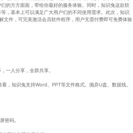
户们的方方面面，带给你最好的服务体验。同时，知识兔这款软
等等，基本上可以满足广大用户们的不同使用需求。此次，知识
解文件，可完美激活会员软件程序，用户无需付费即可免费体验
等，一人分享，全群共享。
步查看，知识兔支持Word、PPT等文件格式。抛弃U盘、数据线。
锁屏密码。