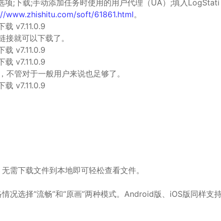
;下载;手动添加任务时使用的用户代理（UA）;填入LogStati
://www.zhishitu.com/soft/61861.html
。
贴链接就可以下载了。
次，不管对于一般用户来说也足够了。
，无需下载文件到本地即可轻松查看文件。
择“流畅”和“原画”两种模式。Android版、iOS版同样支