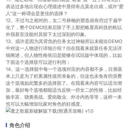
表达过多地出现在心理描述中显得有点莫名出戏，或许“爱
人”这一称谓会是更佳的选择？
12、不过与之相对的，女二号林楠的塑造就有些过于扁平
化了，整个DEMO结束后除了手上那把略显高科技的枪以
外我甚至没能对其留下太过深刻的印象。
13、或许是因为其背负的任务太过神秘所以未能在DEMO
中对这一人物进行详细介绍？但在我看来就算任务无法详
细阐述，但人物性格依旧是能够在试玩版中体现的，比如
下面这个选择肢可以进行利用：
14、这一选择肢中每一个选项对应的内容都不多，目测基
本上只是为了积累属性值而准备的，但这也未免有些浪费
这个选项如此繁多的选择肢了。在我看来内容可以适当增
加，最好每个选项都能适当反映一些女二的性格，比如经
验丰富、骁勇善战、爱岗敬业、外冷内热等等，这样一来
也可以大幅增加玩家对角色的好感度。
角色介绍