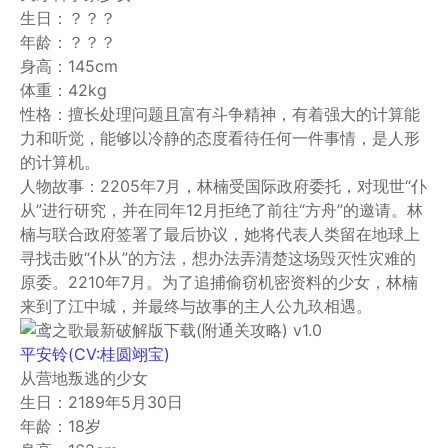
生日：？？？
年龄：？？？
身高：145cm
体重：42kg
性格：擅长处理问题且富有斗争精神，有着强大的计算能
力和听觉，能够以冷静的态度看待任何一件事情，是人形
的计算机。
人物故事：2205年7月，林楠受国际政府委托，对现世“仆
从”进行研究，并在同年12月拒绝了前往“方舟”的邀请。林
楠与联合政府签署了最后协议，她将代表人类留在地球上
寻找击败“仆从”的方法，想办法弄清楚这场毁灭性灾难的
原委。2210年7月。为了追捕偷窃机密资料的少女，林楠
来到了江中城，并最终与故事的主人公九玖相遇。
平安铃(CV:桂圆翊宝)
从营地叛逃的少女
生日：2189年5月30日
年龄：18岁