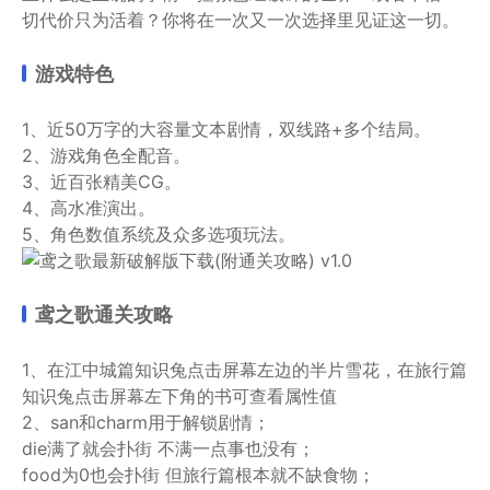
切代价只为活着？你将在一次又一次选择里见证这一切。
游戏特色
1、近50万字的大容量文本剧情，双线路+多个结局。
2、游戏角色全配音。
3、近百张精美CG。
4、高水准演出。
5、角色数值系统及众多选项玩法。
鸢之歌通关攻略
1、在江中城篇知识兔点击屏幕左边的半片雪花，在旅行篇
知识兔点击屏幕左下角的书可查看属性值
2、san和charm用于解锁剧情；
die满了就会扑街 不满一点事也没有；
food为0也会扑街 但旅行篇根本就不缺食物；