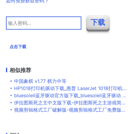
如何免费获取密码？
点击下载
相似推荐
中国象棋 v1.77 棋力中等
HP1018打印机驱动下载_惠普 LaserJet 1018打印机驱动下载
bluesoleil蓝牙驱动官方版下载_bluesoleil蓝牙驱动 v10.2.492.1 电脑版
伊拉图斯死之主中文版下载-伊拉图斯死之主游戏简体中文版 v1.0 附阵容推荐
视频剪辑格式工厂破解版-视频剪辑格式工厂免费版下载(附安装教程) v4.6.2