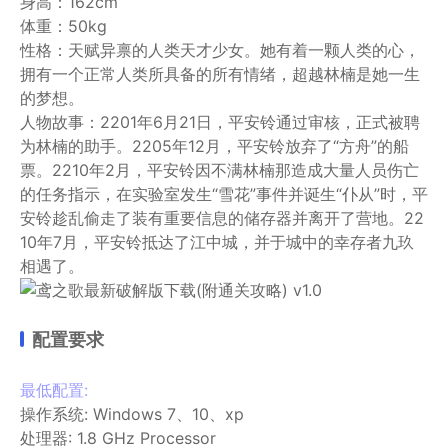
身高：162cm
体重：50kg
性格：天赋异禀的人类天才少女。她有着一颗人类的心，
拥有一个正常人类所具备的所有情绪，超越林楠是她一生
的梦想。
人物故事：2201年6月21日，平安铃通过审核，正式被聘
为林楠的助手。2205年12月，平安铃放弃了“方舟”的船
票。2210年2月，平安铃因不满林楠那造成大量人员伤亡
的任务指示，在实验室发生“雪花”事件并诞生“仆从”时，平
安铃趁乱偷走了装有重要信息的储存器并离开了营地。22
10年7月，平安铃抵达了江中城，并于城中的幸存者九玖
相遇了。
配置要求
最低配置:
操作系统: Windows 7、10、xp
处理器: 1.8 GHz Processor