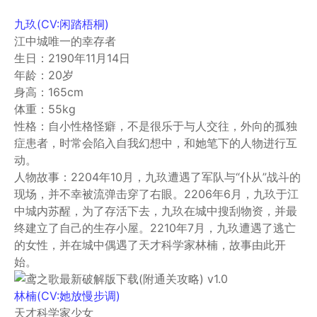
九玖(CV:闲踏梧桐)
江中城唯一的幸存者
生日：2190年11月14日
年龄：20岁
身高：165cm
体重：55kg
性格：自小性格怪癖，不是很乐于与人交往，外向的孤独
症患者，时常会陷入自我幻想中，和她笔下的人物进行互
动。
人物故事：2204年10月，九玖遭遇了军队与“仆从”战斗的
现场，并不幸被流弹击穿了右眼。2206年6月，九玖于江
中城内苏醒，为了存活下去，九玖在城中搜刮物资，并最
终建立了自己的生存小屋。2210年7月，九玖遭遇了逃亡
的女性，并在城中偶遇了天才科学家林楠，故事由此开
始。
林楠(CV:她放慢步调)
天才科学家少女