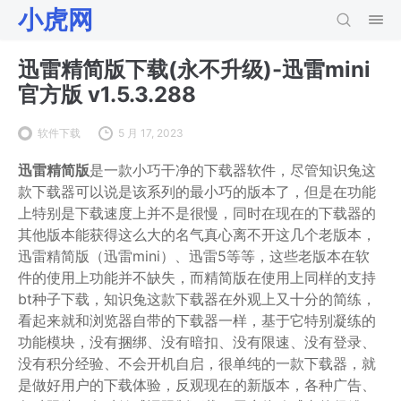
小虎网
迅雷精简版下载(永不升级)-迅雷mini
官方版 v1.5.3.288
软件下载
5 月 17, 2023
迅雷精简版
是一款小巧干净的下载器软件，尽管知识兔这
款下载器可以说是该系列的最小巧的版本了，但是在功能
上特别是下载速度上并不是很慢，同时在现在的下载器的
其他版本能获得这么大的名气真心离不开这几个老版本，
迅雷精简版（迅雷mini）、迅雷5等等，这些老版本在软
件的使用上功能并不缺失，而精简版在使用上同样的支持
bt种子下载，知识兔这款下载器在外观上又十分的简练，
看起来就和浏览器自带的下载器一样，基于它特别凝练的
功能模块，没有捆绑、没有暗扣、没有限速、没有登录、
没有积分经验、不会开机自启，很单纯的一款下载器，就
是做好用户的下载体验，反观现在的新版本，各种广告、