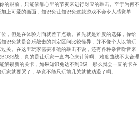
在你的眼前，只能依靠心里的节奏来进行对应的敲击。至于为何不
乐加上可爱的画面，知识兔让知识兔这款游戏不会令人感觉单
了位，但是在体验方面就差了点劲。首先就是难度的选择，你给
后知识兔就是音乐敲击的判定区间比较怪异，并不像个人以前玩
计算过关。在这里玩家需要准确的敲击不说，还有各种杂音噪音来
BOSS战，真的是让玩家一直内心来计算啊。难度曲线不太合理
能解锁新的关卡，如果知识兔达不到B级，那么就会一直的卡在
的玩家就要哭了，毕竟不能只玩前几关就被劝退了啊。