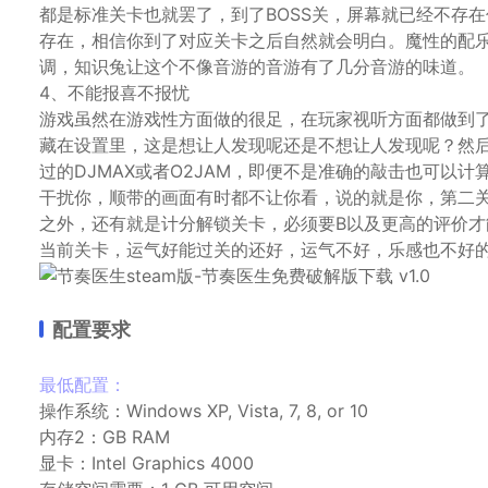
都是标准关卡也就罢了，到了BOSS关，屏幕就已经不存
存在，相信你到了对应关卡之后自然就会明白。魔性的配
调，知识兔让这个不像音游的音游有了几分音游的味道。
4、不能报喜不报忧
游戏虽然在游戏性方面做的很足，在玩家视听方面都做到
藏在设置里，这是想让人发现呢还是不想让人发现呢？然
过的DJMAX或者O2JAM，即便不是准确的敲击也可以
干扰你，顺带的画面有时都不让你看，说的就是你，第二关
之外，还有就是计分解锁关卡，必须要B以及更高的评价才
当前关卡，运气好能过关的还好，运气不好，乐感也不好
配置要求
最低配置：
操作系统：Windows XP, Vista, 7, 8, or 10
内存2：GB RAM
显卡：Intel Graphics 4000