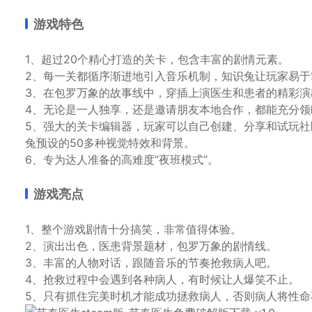
游戏特色
1、超过20个精心打造的关卡，包含丰富的剧情元素。
2、每一关都循序渐进地引入音乐机制，知识兔让玩家易于
3、在包罗万象的故事线中，穿插上演医生和患者的精彩演
4、无论是一人独享，还是邀请朋友本地合作，都能充分领
5、强大的关卡编辑器，玩家可以自己创建、分享和试玩
兔预设的50多种视觉特效和背景。
6、专为达人准备的高难度“夜班模式”。
游戏亮点
1、整个游戏剧情十分搞笑，非常值得体验。
2、演出出色，医患背景题材，包罗万象的剧情线。
3、丰富的人物对话，跟随音乐的节奏抢救病人吧。
4、抢救过程中会遇到各种病人，有时候让人爆笑不止。
5、只有抓住完美时机才能成功拯救病人，否则病人将性命