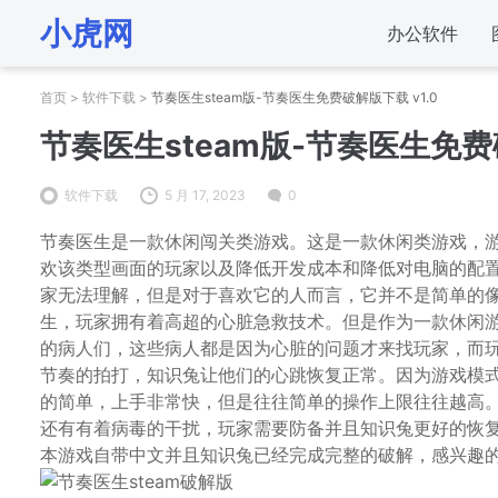
小虎网
办公软件
首页
>
软件下载
>
节奏医生steam版-节奏医生免费破解版下载 v1.0
节奏医生steam版-节奏医生免费破
软件下载
5 月 17, 2023
0
节奏医生是一款休闲闯关类游戏。这是一款休闲类游戏，
欢该类型画面的玩家以及降低开发成本和降低对电脑的配
家无法理解，但是对于喜欢它的人而言，它并不是简单的
生，玩家拥有着高超的心脏急救技术。但是作为一款休闲
的病人们，这些病人都是因为心脏的问题才来找玩家，而
节奏的拍打，知识兔让他们的心跳恢复正常。因为游戏模
的简单，上手非常快，但是往往简单的操作上限往往越高
还有有着病毒的干扰，玩家需要防备并且知识兔更好的恢
本游戏自带中文并且知识兔已经完成完整的破解，感兴趣