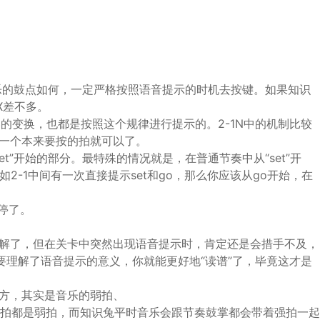
音乐的鼓点如何，一定严格按照语音提示的时机去按键。如果知识
X差不多。
节奏的变换，也都是按照这个规律进行提示的。2-1N中的机制比较
一个本来要按的拍就可以了。
t”开始的部分。最特殊的情况就是，在普通节奏中从“set”开
比如2-1中间有一次直接提示set和go，那么你应该从go开始，在
以停了。
理解了，但在关卡中突然出现语音提示时，肯定还是会措手不及，
只要理解了语音提示的意义，你就能更好地“读谱”了，毕竟这才是
方，其实是音乐的弱拍、
/第四拍都是弱拍，而知识兔平时音乐会跟节奏鼓掌都会带着强拍一起