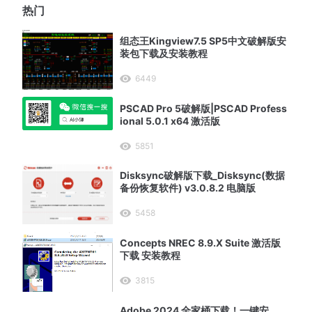
热门
组态王Kingview7.5 SP5中文破解版安
装包下载及安装教程
6449
PSCAD Pro 5破解版|PSCAD Profess
ional 5.0.1 x64 激活版
5851
Disksync破解版下载_Disksync(数据
备份恢复软件) v3.0.8.2 电脑版
5458
Concepts NREC 8.9.X Suite 激活版
下载 安装教程
3815
Adobe 2024 全家桶下载！一键安