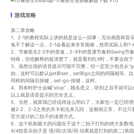
游戏攻略
第二章攻略
1、2-1的教程实际上讲的就是这么一回事：无论画面和
兔不了解这一点，2-1会看起来非常困难，然而实际上和1-
2、节奏医生2-2中的变速，2-3中的普通节奏和Swing
特殊，但也解释的挺清楚了，就是看到红X时，不要去按下
3、虽然出现的语音提示可能不完整，但一定至少包含从“ge
始，这时可以默认get和set，set和go之间的间隔相等。
同样的间隔后按键，set-go-按键，这样。
4、而有时护士会喊“stop”，顾名思义，听到之后手就可
以上就是语音提示的完全含义。
5、当然，就算我已经说得这么明白了，大家也一定已经
被2-2、2-3之类的关卡初见杀几回，这都很正常。不过
官方设计的二拍子的读谱方式。
6、这个机制最大的问题在于这个二拍子打到的绝大多数地
4/4拍音乐拍子是 强/弱/次强/弱 结果就是打到的第二