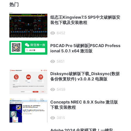
热门
组态王Kingview7.5 SP5中文破解版安
装包下载及安装教程
6452
PSCAD Pro 5破解版|PSCAD Profess
ional 5.0.1 x64 激活版
5851
Disksync破解版下载_Disksync(数据
备份恢复软件) v3.0.8.2 电脑版
5459
Concepts NREC 8.9.X Suite 激活版
下载 安装教程
3815
Adobe 2024 全家桶下载！一键安