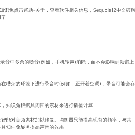
兔点击帮助-关于，查看软件相关信息，Sequoia12中文破
用了
你将录音中多余的嗓音(例如，手机铃声)消除，而不会影响到频谱上
在嘈杂的环境下进行录音时(例如，正开着空调)，录音可能会存
算，知识兔根据其周围的素材来进行插值计算
兔智能对音频素材加以修复。均衡器只能提高现有的频率，与其
并且知识兔显著提高声音的效果