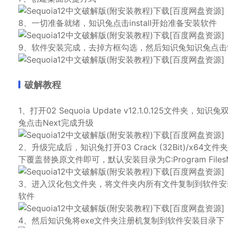
8、一切准备就绪，知识兔点击install开始准备安装软件
9、软件安装完成，去掉方框勾选，然后知识兔知识兔点击fi
破解教程
1、打开02 Sequoia Update v12.1.0.125文件夹，知识兔双
兔点击Next完成升级
2、升级完成后，知识兔打开03 Crack (32Bit)/x64
下覆盖替换原文件即可，默认安装目录为C:Program FilesMAG
3、进入汉化包文件夹，将文件夹内所有文件复制到软件
软件
4、然后知识兔将exe文件夹注册机复制到软件安装目录下