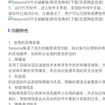
5、运行打开软件，进入软件主界面，发现软件纯中文版，知识
版软件已成功汉化、注册激活了，用户可以无限制免费使
功能特色
1、改善的音频质量
Sequoia集成了强大的频谱清理功能，知识兔可以帮助
的其他频率。你的听众会感到更加舒适的
2、降嗓器
采用了高级自适应滤波技术来将录音中的所有嗓音移除。当
在持续不断的背景嗓音，而且知识兔通常因此而无法使用
3、削波器
削波器的作品是移除限幅与失真。限幅的通道会被重新计
4、智能增强器
智能增强器可以用来补偿高频率上出现的漏音，并且知识
相比，智能增强器会从其余的信号中重新计算新的泛音，
5、嘶嘶声消除器