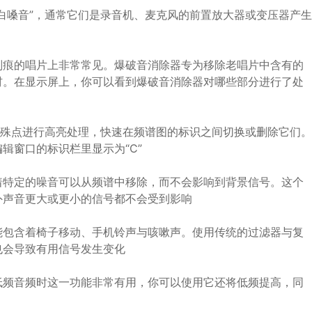
白嗓音”，通常它们是录音机、麦克风的前置放大器或变压器产生
刮痕的唱片上非常常见。爆破音消除器专为移除老唱片中含有的
材。在显示屏上，你可以看到爆破音消除器对哪些部分进行了处
特殊点进行高亮处理，快速在频谱图的标识之间切换或删除它们。
辑窗口的标识栏里显示为“C”
着特定的噪音可以从频谱中移除，而不会影响到背景信号。这个
外声音更大或更小的信号都不会受到影响
能包含着椅子移动、手机铃声与咳嗽声。使用传统的过滤器与复
也会导致有用信号发生变化
低频音频时这一功能非常有用，你可以使用它还将低频提高，同