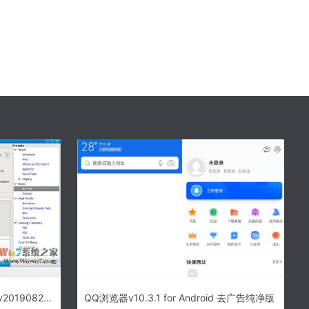
Handbrake中文版_HandBrake v20190827 官方免费版下载
QQ浏览器v10.3.1 for Android 去广告纯净版