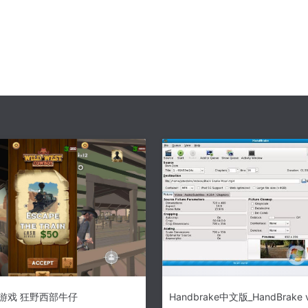
游戏 狂野西部牛仔