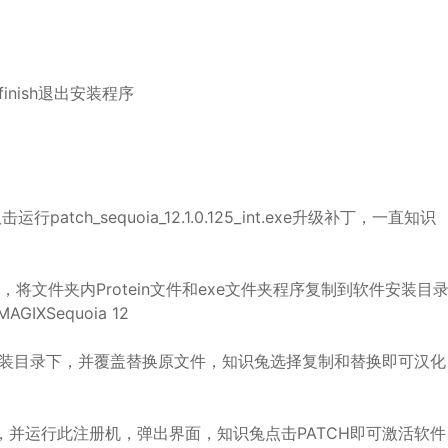
nish退出安装程序
击运行patch_sequoia_12.1.0.125_int.exe升级补丁，一直知识
文件夹，将文件夹内Protein文件和exe文件夹程序复制到软件安装目
IXSequoia 12
安装目录下，并覆盖替换原文件，知识兔选择复制和替换即可汉化
，并运行此注册机，弹出界面，知识兔点击PATCH即可激活软件