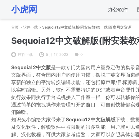
小虎网
办公软件
首页
>
软件下载
>
Sequoia12中文破解版(附安装教程)下载[百度网盘资源]
Sequoia12中文破解版(附安装
软件下载
5 月 17, 2023
0
Sequoia12中文版
是一款专门为国内用户量身定做的集录音
文版界面，符合国内用户的使用习惯，摆脱了英文界面束
享新的独立的平滑转换编辑功能，还包括原声库/目标剪辑
以实时编辑。另外，软件不需要特殊的DSP或者声音硬件
执行效果同执行于台式机接入工作室一样，你可以转移你
通过简单的拖拽操作来管理打开的窗口，可自创快捷键实
消除噪。
知识兔小编给大家带来了
Sequoia12中文破解版
下载，数
及汉化软件，解锁软件中被限制的很多功能，用户就可以
解、汉化教程，可供大家参考借鉴，大家可以参照具体步