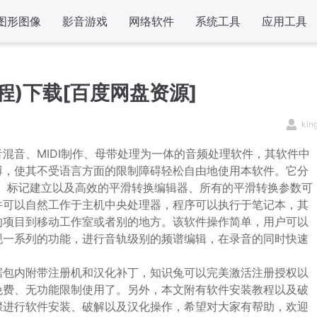
图形图像
影音游戏
网络软件
系统工具
应用工具
教程)下载[百度网盘资源]
kin
混音、MIDI制作、母带处理为一体的音频处理软件，其软件中
缚，使其不受语言方面的限制障碍轻松自由地使用本软件。它分
、标记建立以及高效的平滑转换编辑器、所有的平滑转换参数可
并可以自然工作于主机中央处理器，程序可以执行于笔记本，其
的项目到移动工作室或者别的地方。该软件操作简单，用户可以
现一系列的功能，进行音轨级别的频谱编辑，在录音的同时快速
据包内附带注册机和汉化补丁，知识兔可以完美激活注册授权以
免费、无功能限制使用了。另外，本文附有软件安装教程以及破
骤进行软件安装、破解以及汉化操作，希望对大家有帮助，欢迎