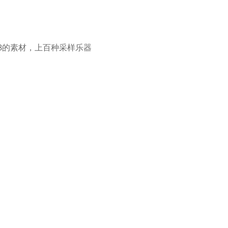
带有70GB的素材，上百种采样乐器