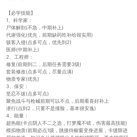
【必学技能】
1、科学家：
尸体解剖(不急，中期补上)
代谢强化(优先，前期缺药吃补给很实用)
骇客入侵(点多可点，优先到2)
医师(中期补上)
2、工程师：
修复(前期到二，后期任务需要3级)
套装修改(点多可点，尽量点满)
物质专家(优先)
3、保安：
坚忍不拔(点多可点)
聚焦战斗与枪械前期可以不点，后期看喜好补上
潜行(点到2，只要不是撞脸，基本很安逸)
4、能量：
超热能(卡点阴人不二之选，打梦魇不错，伤害最高技能)
模拟物质(前期必点1级，跳接待橱窗变身进屋，卡缝隙进