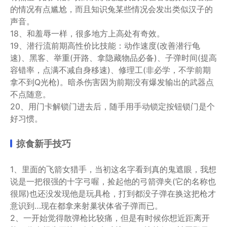
的情况有点尴尬，而且知识兔某些情况会发出类似汉子的
声音。
18、和羞辱一样，很多地方上高处有奇效。
19、潜行流前期高性价比技能：动作速度(改善潜行龟
速)、黑客、举重(开路、拿隐藏物品必备)、子弹时间(提高
容错率，点满不减自身移速)、修理工(非必学，不学前期
拿不到Q光枪)。暗杀伤害因为前期没有爆发输出的武器点
不点随意。
20、用门卡解锁门进去后，随手用手动锁定按钮锁门是个
好习惯。
掠食新手技巧
1、里面的飞箭女猎手，当初这名字看到真的鬼遮眼，我想
说是一把很强的十字弓喔，捡起他的弓箭弹夹(它的名称也
很屌)也还没发现他是玩具枪，打到都没子弹在换这把枪才
意识到…现在都拿来射巢状体省子弹而已。
2、一开始觉得散弹枪比较痛，但是有时候你想近距离开