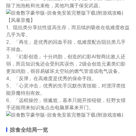
除了泡泡枪和光束枪，其他均属于保安武器。
【风暴异魔】
1、阻抗类分享抗性提高生存，而后续的吸收在低难度收益
几乎为零。
2、「再生」是优秀的回血手段，低难度配合阻抗类几乎
不掉血。
3、「幻影创造」十分鸡肋，创造的幻影AI智商比敌人还
弱，而且知识兔还会受到其误伤，2级会创造元素类幻影
更加鸡肋，很容易破坏太空站的燃气管道或电气设备。
4、「反弹」在高难度是优秀的保命手段。
5、「心灵冲击」优秀的先手沉默伤害技能，对漂浮类技
能异魔特别有效。
6、「远程操控」很尴尬，基本只能开按钮锁，狂野女猎
手还能用来知识兔点击电脑屏幕来开门。
掠食全结局一览