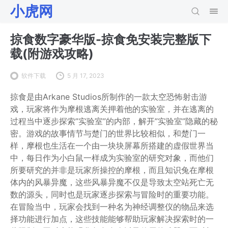
小虎网
掠食数字豪华版-掠食免安装完整版下
载(附游戏攻略)
软件下载
5 月 17, 2023
掠食是由Arkane Studios所制作的一款太空恐怖射击游
戏，玩家将作为摩根逃离关押着他的实验室，并在逃离的
过程当中逐步探索”实验室”的内部，解开”实验室”隐藏的秘
密。游戏的故事情节与楚门的世界比较相似，和楚门一
样，摩根也生活在一个由一块块屏幕所搭建的虚假世界当
中，每日作为小白鼠一样成为实验室的研究对象，而他们
所要研究的并非是玩家所操控的摩根，而且知识兔在摩根
体内的风暴异魔，这些风暴异魔不仅是导致太空站死亡无
数的源头，同时也是玩家逐步探索与冒险时的重要功能。
在冒险当中，玩家会找到一种名为神经调整仪的物品来选
择功能进行加点，这些技能能够帮助玩家解决探索时的一