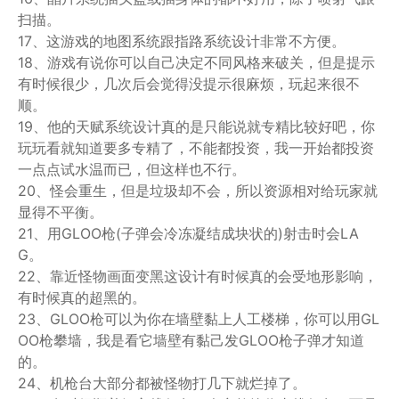
扫描。
17、这游戏的地图系统跟指路系统设计非常不方便。
18、游戏有说你可以自己决定不同风格来破关，但是提示
有时候很少，几次后会觉得没提示很麻烦，玩起来很不
顺。
19、他的天赋系统设计真的是只能说就专精比较好吧，你
玩玩看就知道要多专精了，不能都投资，我一开始都投资
一点点试水温而已，但这样也不行。
20、怪会重生，但是垃圾却不会，所以资源相对给玩家就
显得不平衡。
21、用GLOO枪(子弹会冷冻凝结成块状的)射击时会LA
G。
22、靠近怪物画面变黑这设计有时候真的会受地形影响，
有时候真的超黑的。
23、GLOO枪可以为你在墙壁黏上人工楼梯，你可以用GL
OO枪攀墙，我是看它墙壁有黏己发GLOO枪子弹才知道
的。
24、机枪台大部分都被怪物打几下就烂掉了。