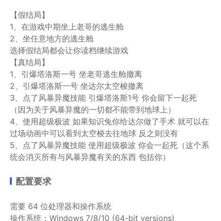
【假结局】
1、在游戏中期坐上老哥的逃生舱
2、坐任意地方的逃生舱
选择假结局都会让你读档继续游戏
【真结局】
1、引爆塔洛斯一号 坐老哥逃生舱撤离
2、引爆塔洛斯一号 坐达尔太空梭撤离
3、点了风暴异魔技能 引爆塔洛斯1号 你会留下一起死
（因为关于风暴异魔的一切都不能带到地球上）
4、使用超级极波 如果知识兔你给达尔做了手术 就可以在
过场动画中可以看到太空梭去往地球 反之则没有
5、点了风暴异魔技能 使用超级极波 你会一起死（这个系
统会消灭所有与风暴异魔有关的东西 包括你）
配置要求
需要 64 位处理器和操作系统
操作系统：Windows 7/8/10 (64-bit versions)