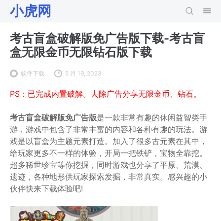
小虎网
考古盲盒破解版免广告版下载-考古盲
盒无限金币无限钻石版下载
软件下载
5 月 19, 2023
PS：已完成内置破解。去除广告分享无限金币、钻石。
考古盲盒破解版免广告版
是一款非常有趣的休闲益智类手
游，游戏中包含了非常丰富的内容和各种有趣的玩法。游
戏是以盲盒为主题元素打造。加入了很多古元素在其中，
给玩家更多不一样的体验，开局一把铁铲，宝物全靠挖。
超多稀世珍宝等你挖掘，同时游戏也分享了平原、荒漠、
遗迹，各种地形供玩家探索发掘，非常真实。感兴趣的小
伙伴快来下载体验吧!