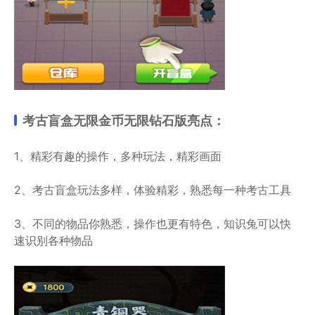
考古盲盒无限金币无限钻石版亮点：
1、精彩有趣的操作，多种玩法，精彩画面
2、考古盲盒玩法多样，体验精彩，熟悉每一种考古工具
3、不同的物品你熟悉，操作也更有特色，知识兔可以快
速识别各种物品