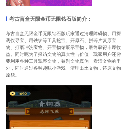
考古盲盒无限金币无限钻石版简介：
考古盲盒无限金币无限钻石版玩家通过清理障碍物、用探
测仪寻宝、用铁铲等工具挖宝、开原石、拼碎片复原宝
物、打磨冲洗宝物、开宝物馆展示宝物，最终获得丰厚收
益。同时呢为了探访文物的真实性与价值，玩家用户还需
要利用各种工具观察文物，鉴别文物真伪，看清文物的里
外，同时通过各种趣味小游戏，清理出土文物，还原文物
原貌。