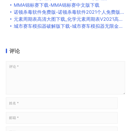
MMA锦标赛下载-MMA锦标赛中文版下载
诺顿杀毒软件免费版-诺顿杀毒软件2021个人免费版下载
元素周期表高清大图下载_化学元素周期表V2021高清版下载
城市赛车模拟器破解版下载-城市赛车模拟器无限金币版下载v9.5.3最新破解版
评论