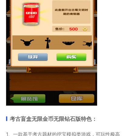
考古盲盒无限金币无限钻石版特色：
1、一款基于考古题材的挖宝模拟类游戏，可玩性极高