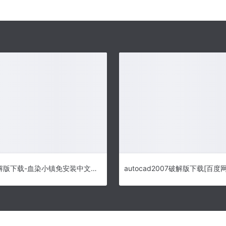
血染小镇破解版下载-血染小镇免安装中文版下载 v0.8.6
autocad2007破解版下载[百度