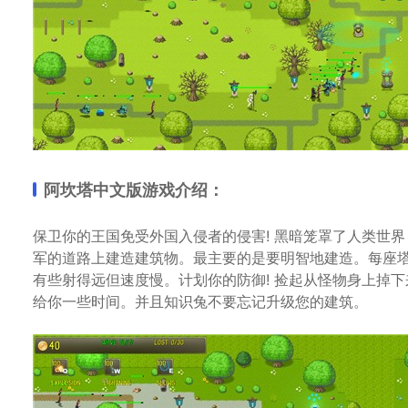
阿坎塔中文版游戏介绍：
保卫你的王国免受外国入侵者的侵害! 黑暗笼罩了人类世
军的道路上建造建筑物。最主要的是要明智地建造。每座
有些射得远但速度慢。计划你的防御! 捡起从怪物身上掉下
给你一些时间。并且知识兔不要忘记升级您的建筑。