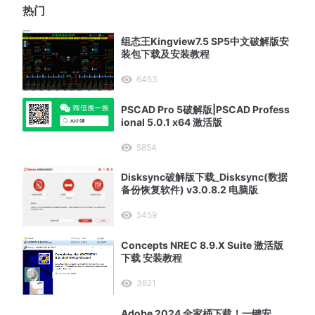
热门
组态王Kingview7.5 SP5中文破解版安
装包下载及安装教程
6453
PSCAD Pro 5破解版|PSCAD Profess
ional 5.0.1 x64 激活版
5854
Disksync破解版下载_Disksync(数据
备份恢复软件) v3.0.8.2 电脑版
5459
Concepts NREC 8.9.X Suite 激活版
下载 安装教程
3821
Adobe 2024 全家桶下载！一键安