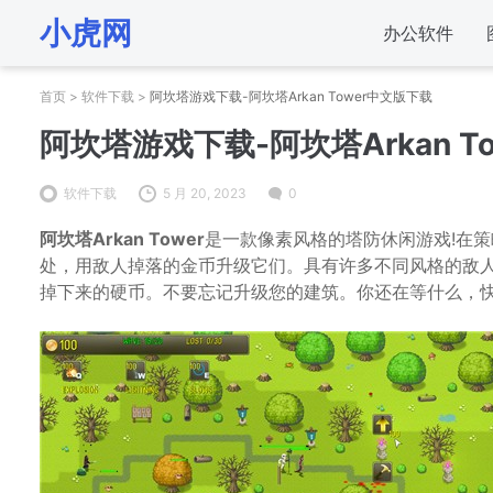
小虎网
办公软件
首页
>
软件下载
>
阿坎塔游戏下载-阿坎塔Arkan Tower中文版下载
阿坎塔游戏下载-阿坎塔Arkan T
软件下载
5 月 20, 2023
0
阿坎塔Arkan Tower
是一款像素风格的塔防休闲游戏!在
处，用敌人掉落的金币升级它们。具有许多不同风格的敌
掉下来的硬币。不要忘记升级您的建筑。你还在等什么，快