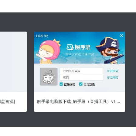
网盘资源]
触手录电脑版下载_触手录（直播工具）v1.6.3绿色版下载