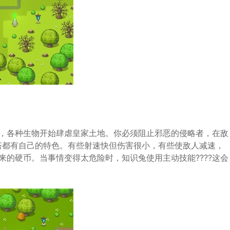
界，各种生物开始肆虐皇家土地。你必须阻止邪恶的侵略者，在敌
塔都有自己的特色。有些射速快但伤害很小，有些使敌人减速，
来的硬币。当事情变得太危险时，知识兔使用主动技能????这会