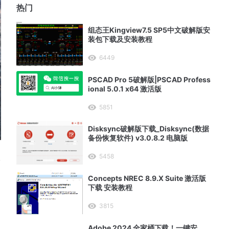
热门
组态王Kingview7.5 SP5中文破解版安
装包下载及安装教程
6449
PSCAD Pro 5破解版|PSCAD Profess
ional 5.0.1 x64 激活版
5851
Disksync破解版下载_Disksync(数据
备份恢复软件) v3.0.8.2 电脑版
5458
v
Concepts NREC 8.9.X Suite 激活版
下载 安装教程
3815
Adobe 2024 全家桶下载！一键安