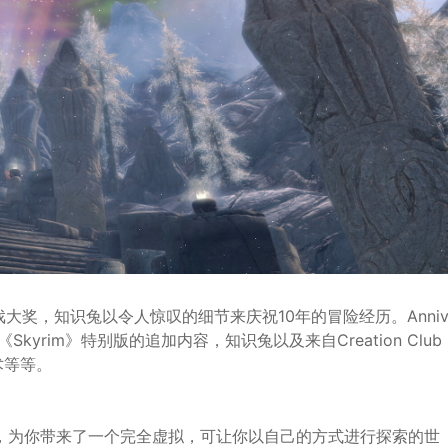
0多项年度游戏大奖，知识兔以令人惊叹的细节来庆祝10年的冒险经历。Anni
《Skyrim》特别版的追加内容，知识兔以及来自Creation Club
术等等。
戏，为你带来了一个完全虚拟，可让你以自己的方式进行探索的世