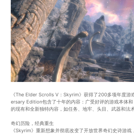
《The Elder Scrolls V：Skyrim》获得了20
ersary Edition包含了十年的内容：广受好评的游戏本体和
的现有和全新独特内容，如任务、地牢、头目、武器和法
奇幻历险，经典重生
《Skyrim》重新想象并彻底改变了开放世界奇幻史诗游