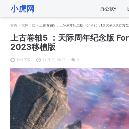
小虎网
办公软件
首页
>
软件下载
>
上古卷轴5 ：天际周年纪念版 For Mac v1.6.659.0.8 
上古卷轴5 ：天际周年纪念版 For Ma
2023移植版
软件下载
11 月 29, 2023
0