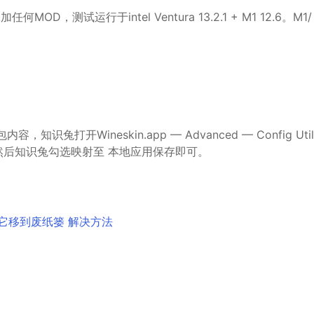
MOD，测试运行于intel Ventura 13.2.1 + M1 12.6。M1/
兔打开Wineskin.app — Advanced — Config Util
中，然后知识兔勾选映射至 本地应用保存即可。
将它移到废纸篓 解决方法