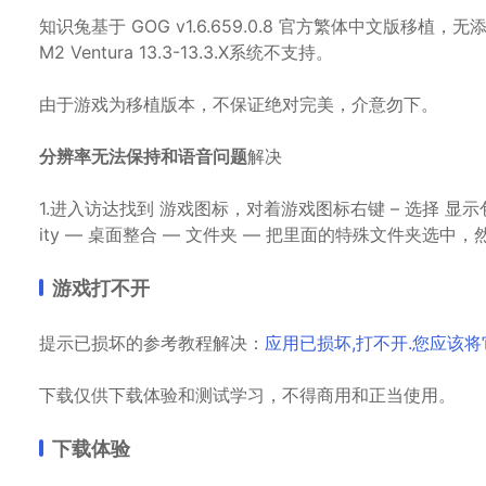
知识兔基于 GOG v1.6.659.0.8 官方繁体中文版移植，无添加任何
M2 Ventura 13.3-13.3.X系统不支持。
由于游戏为移植版本，不保证绝对完美，介意勿下。
分辨率无法保持和语音问题
解决
1.进入访达找到 游戏图标，对着游戏图标右键 – 选择 显示包内容，知识
ity — 桌面整合 — 文件夹 — 把里面的特殊文件夹选
游戏打不开
提示已损坏的参考教程解决：
应用已损坏,打不开.您应该
下载仅供下载体验和测试学习，不得商用和正当使用。
下载体验