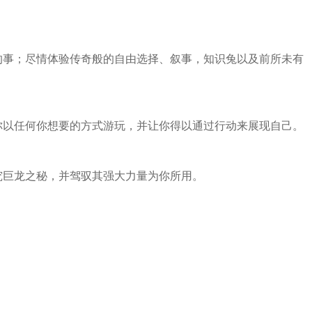
的事；尽情体验传奇般的自由选择、叙事，知识兔以及前所未有
你以任何你想要的方式游玩，并让你得以通过行动来展现自己。
究巨龙之秘，并驾驭其强大力量为你所用。